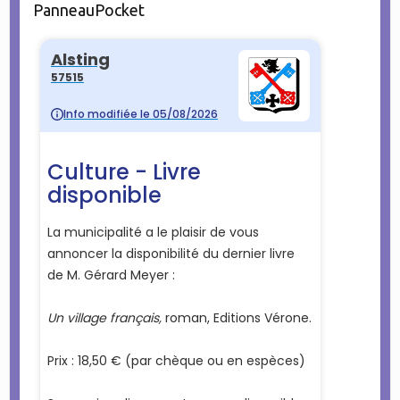
PanneauPocket