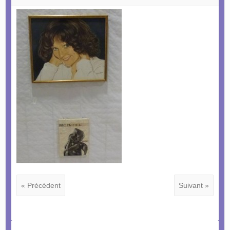
« Précédent
Suivant »