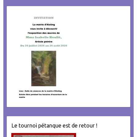
Le tournoi pétanque est de retour !