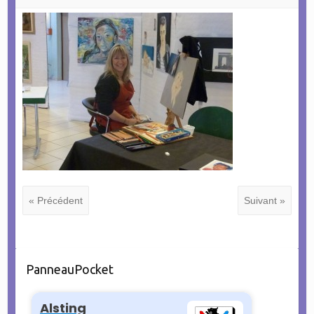
« Précédent
Suivant »
PanneauPocket