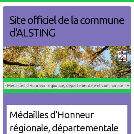
Skip
to
Site officiel de la commune
content
d'ALSTING
Médailles d’Honneur
régionale, départementale