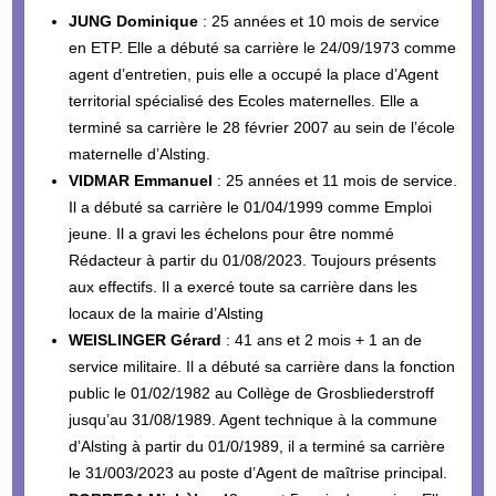
JUNG Dominique
: 25 années et 10 mois de service
en ETP. Elle a débuté sa carrière le 24/09/1973 comme
agent d’entretien, puis elle a occupé la place d’Agent
territorial spécialisé des Ecoles maternelles. Elle a
terminé sa carrière le 28 février 2007 au sein de l’école
maternelle d’Alsting.
VIDMAR Emmanuel
: 25 années et 11 mois de service.
Il a débuté sa carrière le 01/04/1999 comme Emploi
jeune. Il a gravi les échelons pour être nommé
Rédacteur à partir du 01/08/2023. Toujours présents
aux effectifs. Il a exercé toute sa carrière dans les
locaux de la mairie d’Alsting
WEISLINGER Gérard
: 41 ans et 2 mois + 1 an de
service militaire. Il a débuté sa carrière dans la fonction
public le 01/02/1982 au Collège de Grosbliederstroff
jusqu’au 31/08/1989. Agent technique à la commune
d’Alsting à partir du 01/0/1989, il a terminé sa carrière
le 31/003/2023 au poste d’Agent de maîtrise principal.