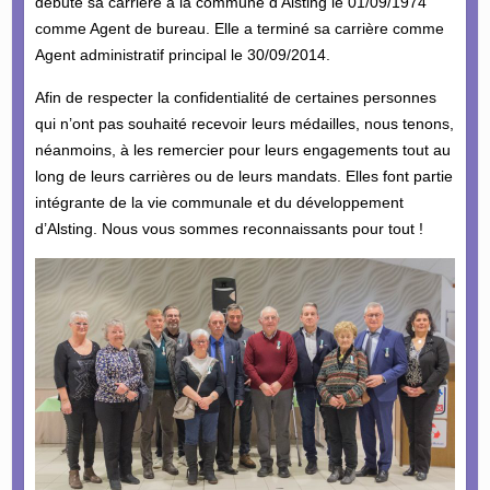
débuté sa carrière à la commune d’Alsting le 01/09/1974
comme Agent de bureau. Elle a terminé sa carrière comme
Agent administratif principal le 30/09/2014.
Afin de respecter la confidentialité de certaines personnes
qui n’ont pas souhaité recevoir leurs médailles, nous tenons,
néanmoins, à les remercier pour leurs engagements tout au
long de leurs carrières ou de leurs mandats. Elles font partie
intégrante de la vie communale et du développement
d’Alsting. Nous vous sommes reconnaissants pour tout !