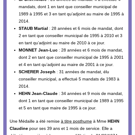
mandats, dont 1 en tant que conseiller municipal de
1989 à 1995 et 3 en tant qu’adjoint au maire de 1995 à
2014.
STAUB Martial
: 28 années et 6 mois de mandat, dont
2 en tant que conseiller municipal de 1995 à 2010 et 3
en tant qu’adjoint au maire de 2010 à ce jour.
MONNET Jean-Luc
: 28 années et 6 mois de mandat,
dont 2 en tant que conseiller municipal de 1995 à 2001
et 4 en tant qu’adjoint au maire de 2001 à ce jour.
SCHERER Joseph
: 31 années de mandat, élu
conseiller municipal, a effectué 5 mandats de 1983 à
2014.
HEHN Jean-Claude
: 34 années et 9 mois de mandat,
dont 1 en tant que conseiller municipal de 1989 à 1995
et 5 en tant que maire de 1995 à ce jour.
Une Médaille a été remise
à titre posthume
à Mme
HEHN
Claudine
pour ses 39 ans et 1 mois de service. Elle a