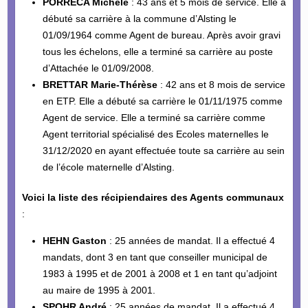
PORRECA Michèle
: 43 ans et 5 mois de service. Elle a
débuté sa carrière à la commune d’Alsting le
01/09/1964 comme Agent de bureau. Après avoir gravi
tous les échelons, elle a terminé sa carrière au poste
d’Attachée le 01/09/2008.
BRETTAR Marie-Thérèse
: 42 ans et 8 mois de service
en ETP. Elle a débuté sa carrière le 01/11/1975 comme
Agent de service. Elle a terminé sa carrière comme
Agent territorial spécialisé des Ecoles maternelles le
31/12/2020 en ayant effectuée toute sa carrière au sein
de l’école maternelle d’Alsting.
Voici la liste des récipiendaires des Agents communaux
:
HEHN Gaston
: 25 années de mandat. Il a effectué 4
mandats, dont 3 en tant que conseiller municipal de
1983 à 1995 et de 2001 à 2008 et 1 en tant qu’adjoint
au maire de 1995 à 2001.
SPOHR André
: 25 années de mandat. Il a effectué 4