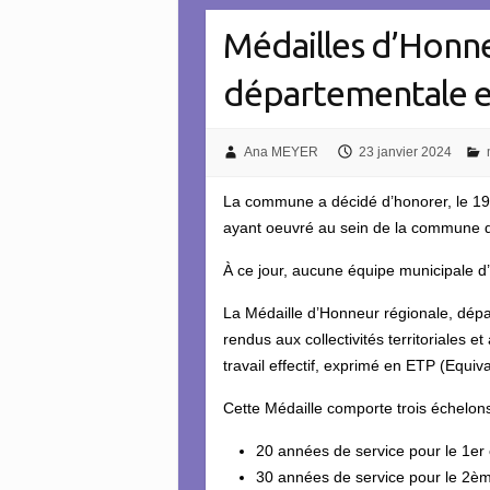
Médailles d’Honne
départementale 
Ana MEYER
23 janvier 2024
La commune a décidé d’honorer, le 19 
ayant oeuvré au sein de la commune d’
À ce jour, aucune équipe municipale d’A
La Médaille d’Honneur régionale, dé
rendus aux collectivités territoriales 
travail effectif, exprimé en ETP (Equiv
Cette Médaille comporte trois échelons
20 années de service pour le 1er 
30 années de service pour le 2èm