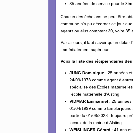
35 années de service pour le 3èm
Chacun des échelons ne peut être obt
commune n’a pu décerner ce jour que 
agents ou élus comptent 30, voire 35 
Par ailleurs, il faut savoir qu’un délai 
immédiatement supérieur
Voici la liste des récipiendaires 
JUNG Dominique
: 25 années et 
24/09/1973 comme agent d’entretien
spécialisé des Ecoles maternelles.
l’école maternelle d’Alsting.
VIDMAR Emmanuel
: 25 années e
01/04/1999 comme Emploi jeune. 
partir du 01/08/2023. Toujours pré
locaux de la mairie d’Alsting
WEISLINGER Gérard
: 41 ans et