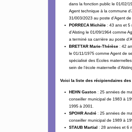
dans la fonction public le 01/02/
Agent technique à la commune d’Als
31/003/2023 au poste d’Agent de m
PORRECA Michèle
: 43 ans et 5
d’Alsting le 01/09/1964 comme Age
a terminé sa carrière au poste d’
BRETTAR Marie-Thérèse
: 42 an
le 01/11/1975 comme Agent de serv
spécialisé des Ecoles maternelles
sein de l’école maternelle d’Alstin
Voici la liste des récipiendaires 
HEHN Gaston
: 25 années de man
conseiller municipal de 1983 à 19
1995 à 2001.
SPOHR André
: 25 années de man
conseiller municipal de 1989 à 19
STAUB Martial
: 28 années et 6 