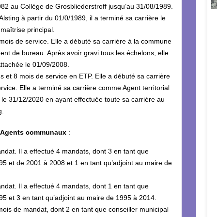
1982 au Collège de Grosbliederstroff jusqu’au 31/08/1989.
ting à partir du 01/0/1989, il a terminé sa carrière le
aîtrise principal.
 mois de service. Elle a débuté sa carrière à la commune
nt de bureau. Après avoir gravi tous les échelons, elle
Attachée le 01/09/2008.
s et 8 mois de service en ETP. Elle a débuté sa carrière
ice. Elle a terminé sa carrière comme Agent territorial
 le 31/12/2020 en ayant effectuée toute sa carrière au
g.
des Agents communaux
:
dat. Il a effectué 4 mandats, dont 3 en tant que
95 et de 2001 à 2008 et 1 en tant qu’adjoint au maire de
dat. Il a effectué 4 mandats, dont 1 en tant que
95 et 3 en tant qu’adjoint au maire de 1995 à 2014.
mois de mandat, dont 2 en tant que conseiller municipal