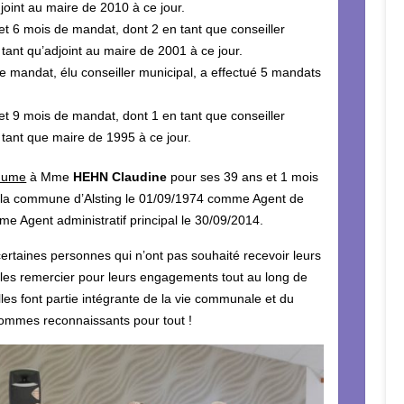
joint au maire de 2010 à ce jour.
t 6 mois de mandat, dont 2 en tant que conseiller
tant qu’adjoint au maire de 2001 à ce jour.
 mandat, élu conseiller municipal, a effectué 5 mandats
t 9 mois de mandat, dont 1 en tant que conseiller
tant que maire de 1995 à ce jour.
thume
à Mme
HEHN Claudine
pour ses 39 ans et 1 mois
 à la commune d’Alsting le 01/09/1974 comme Agent de
me Agent administratif principal le 30/09/2014.
 certaines personnes qui n’ont pas souhaité recevoir leurs
les remercier pour leurs engagements tout au long de
lles font partie intégrante de la vie communale et du
ommes reconnaissants pour tout !