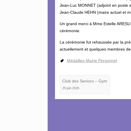
Jean-Luc MONNET (adjoint en poste et
Jean-Claude HEHN (maire actuel et mé
Un grand merci à Mme Estelle ARESU (c
cérémonie.
La cérémonie fut rehaussée par la pr
actuellement et quelques membres des
Médailles Mairie Personnel
Club des Seniors – Gym
25 juin 2026