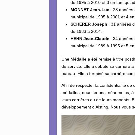
de 1995 à 2010 et 3 en tant qu’ad
MONNET Jean-Luc
: 28 années e
municipal de 1995 à 2001 et 4 en 
SCHERER Joseph
: 31 années de
de 1983 à 2014.
HEHN Jean-Claude
: 34 années e
municipal de 1989 à 1995 et 5 en 
Une Médaille a été remise
à titre pos
de service. Elle a débuté sa carrière
bureau. Elle a terminé sa carrière com
Afin de respecter la confidentialité de
médailles, nous tenons, néanmoins, à 
leurs carrières ou de leurs mandats. E
développement d’Alsting. Nous vous s