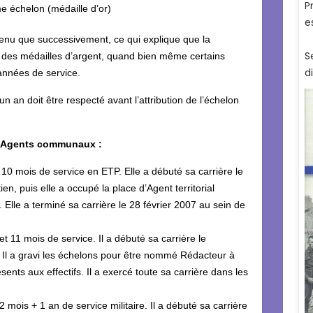
e échelon (médaille d’or)
enu que successivement, ce qui explique que la
des médailles d’argent, quand bien même certains
années de service.
d’un an doit être respecté avant l’attribution de l’échelon
des Agents communaux :
10 mois de service en ETP. Elle a débuté sa carrière le
, puis elle a occupé la place d’Agent territorial
 Elle a terminé sa carrière le 28 février 2007 au sein de
t 11 mois de service. Il a débuté sa carrière le
Il a gravi les échelons pour être nommé Rédacteur à
sents aux effectifs. Il a exercé toute sa carrière dans les
 2 mois + 1 an de service militaire. Il a débuté sa carrière