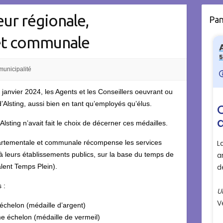
ur régionale,
Pa
et communale
municipalité
janvier 2024, les Agents et les Conseillers oeuvrant ou
Alsting, aussi bien en tant qu’employés qu’élus.
lsting n’avait fait le choix de décerner ces médailles.
partementale et communale récompense les services
et à leurs établissements publics, sur la base du temps de
alent Temps Plein).
 :
échelon (médaille d’argent)
e échelon (médaille de vermeil)