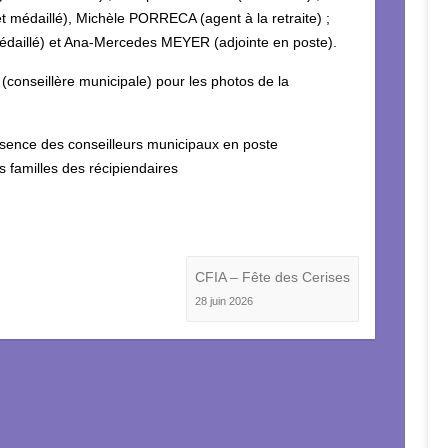
 médaillé), Michèle PORRECA (agent à la retraite) ;
daillé) et Ana-Mercedes MEYER (adjointe en poste).
onseillère municipale) pour les photos de la
ésence des conseilleurs municipaux en poste
 familles des récipiendaires
CFIA – Fête des Cerises
28 juin 2026