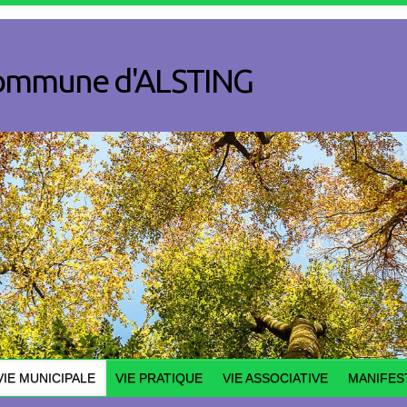
a commune d'ALSTING
VIE MUNICIPALE
VIE PRATIQUE
VIE ASSOCIATIVE
MANIFES