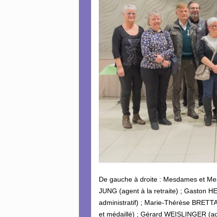
De gauche à droite : Mesdames et Mes
JUNG (agent à la retraite) ; Gaston 
administratif) ; Marie-Thérèse BRETTAR
et médaillé) ; Gérard WEISLINGER (age