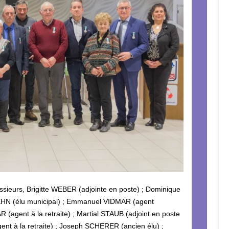
sieurs, Brigitte WEBER (adjointe en poste) ; Dominique
HEHN (élu municipal) ; Emmanuel VIDMAR (agent
 (agent à la retraite) ; Martial STAUB (adjoint en poste
nt à la retraite) ; Joseph SCHERER (ancien élu) ;