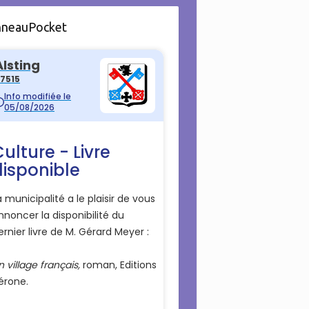
nneauPocket