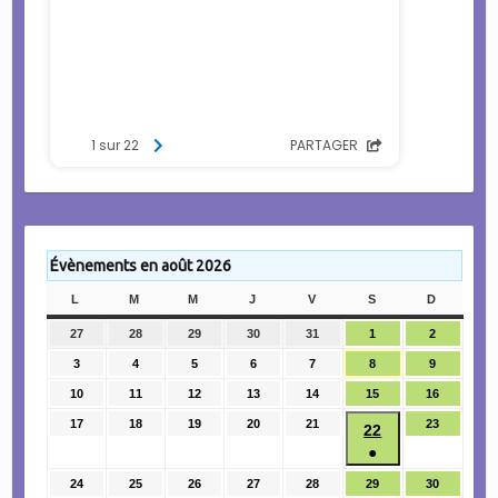
Évènements en août 2026
L
LUNDI
M
MARDI
M
MERCREDI
J
JEUDI
V
VENDREDI
S
SAMEDI
D
DIMANC
27
27
28
28
29
29
30
30
31
31
1
1
2
2
juillet
juillet
juillet
juillet
juillet
août
août
3
3
4
4
5
5
6
6
7
7
8
8
9
9
2026
2026
2026
2026
2026
2026
2026
août
août
août
août
août
août
août
10
10
11
11
12
12
13
13
14
14
15
15
16
16
2026
2026
2026
2026
2026
2026
2026
août
août
août
août
août
août
août
17
17
18
18
19
19
20
20
21
21
23
23
22
22
2026
2026
2026
2026
2026
2026
2026
août
août
août
août
août
août
●
août
2026
2026
2026
2026
2026
2026
(1
2026
24
24
25
25
26
26
27
27
28
28
29
29
30
30