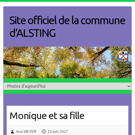
Skip
to
Site officiel de la commune
content
d'ALSTING
Monique et sa fille
Ana MEYER
13 juin 2017