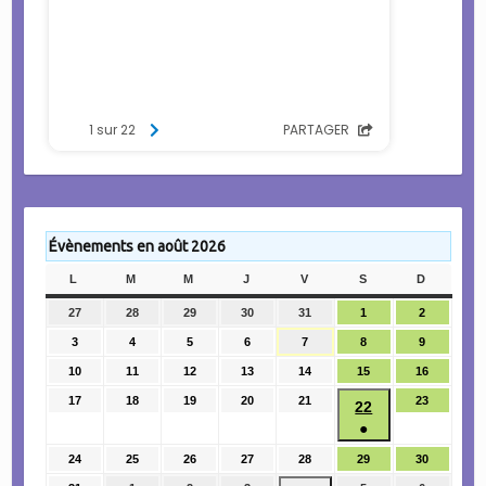
Évènements en août 2026
L
LUNDI
M
MARDI
M
MERCREDI
J
JEUDI
V
VENDREDI
S
SAMEDI
D
DIMANC
27
27
28
28
29
29
30
30
31
31
1
1
2
2
juillet
juillet
juillet
juillet
juillet
août
août
3
3
4
4
5
5
6
6
7
7
8
8
9
9
2026
2026
2026
2026
2026
2026
2026
août
août
août
août
août
août
août
10
10
11
11
12
12
13
13
14
14
15
15
16
16
2026
2026
2026
2026
2026
2026
2026
août
août
août
août
août
août
août
17
17
18
18
19
19
20
20
21
21
23
23
22
22
2026
2026
2026
2026
2026
2026
2026
août
août
août
août
août
août
●
août
2026
2026
2026
2026
2026
2026
(1
2026
24
24
25
25
26
26
27
27
28
28
29
29
30
30
évènement)
août
août
août
août
août
août
août