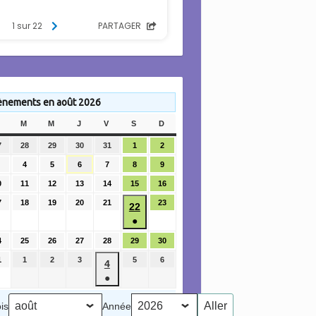
ènements en août 2026
LUNDI
M
MARDI
M
MERCREDI
J
JEUDI
V
VENDREDI
S
SAMEDI
D
DIMANCHE
7
27
28
28
29
29
30
30
31
31
1
1
2
2
juillet
juillet
juillet
juillet
juillet
août
août
3
4
4
5
5
6
6
7
7
8
8
9
9
2026
2026
2026
2026
2026
2026
2026
août
août
août
août
août
août
août
0
10
11
11
12
12
13
13
14
14
15
15
16
16
2026
2026
2026
2026
2026
2026
2026
août
août
août
août
août
août
août
7
17
18
18
19
19
20
20
21
21
23
23
22
22
2026
2026
2026
2026
2026
2026
2026
août
août
août
août
août
août
●
août
2026
2026
2026
2026
2026
2026
(1
2026
4
24
25
25
26
26
27
27
28
28
29
29
30
30
évènement)
août
août
août
août
août
août
août
1
31
1
1
2
2
3
3
5
5
6
6
4
4
2026
2026
2026
2026
2026
2026
2026
août
septembre
septembre
septembre
septembre
septembre
●
septembre
2026
2026
2026
2026
2026
2026
(1
2026
is
Année
évènement)