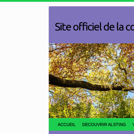
Skip
to
content
Site officiel de l
ACCUEIL
DECOUVRIR ALSTING