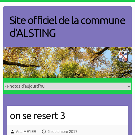
Skip
to
Site officiel de la commune
content
d'ALSTING
on se resert 3
Ana MEYER
6 septembre 2017