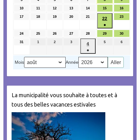
2026
2026
2026
2026
2026
2026
2026
août
août
août
août
août
août
août
10
10
11
11
12
12
13
13
14
14
15
15
16
16
2026
2026
2026
2026
2026
2026
2026
août
août
août
août
août
août
août
17
17
18
18
19
19
20
20
21
21
23
23
22
22
2026
2026
2026
2026
2026
2026
2026
août
août
août
août
août
août
●
août
2026
2026
2026
2026
2026
2026
(1
2026
24
24
25
25
26
26
27
27
28
28
29
29
30
30
évènement)
août
août
août
août
août
août
août
31
31
1
1
2
2
3
3
5
5
6
6
4
4
2026
2026
2026
2026
2026
2026
2026
août
septembre
septembre
septembre
septembre
septembr
●
septembre
2026
2026
2026
2026
2026
2026
(1
2026
Mois
Année
évènement)
La municipalité vous souhaite à toutes et à
tous des belles vacances estivales