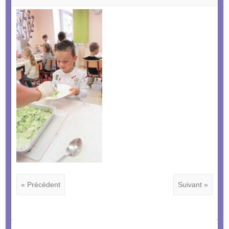
« Précédent
Suivant »