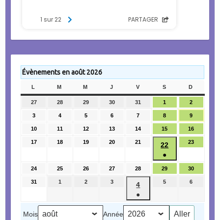
Évènements en août 2026
L
LUNDI
M
MARDI
M
MERCREDI
J
JEUDI
V
VENDREDI
S
SAMEDI
D
DIMANC
27
27
28
28
29
29
30
30
31
31
1
1
2
2
juillet
juillet
juillet
juillet
juillet
août
août
3
3
4
4
5
5
6
6
7
7
8
8
9
9
2026
2026
2026
2026
2026
2026
2026
août
août
août
août
août
août
août
10
10
11
11
12
12
13
13
14
14
15
15
16
16
2026
2026
2026
2026
2026
2026
2026
août
août
août
août
août
août
août
17
17
18
18
19
19
20
20
21
21
23
23
22
22
2026
2026
2026
2026
2026
2026
2026
août
août
août
août
août
août
●
août
2026
2026
2026
2026
2026
2026
(1
2026
24
24
25
25
26
26
27
27
28
28
29
29
30
30
évènement)
août
août
août
août
août
août
août
31
31
1
1
2
2
3
3
5
5
6
6
4
4
2026
2026
2026
2026
2026
2026
2026
août
septembre
septembre
septembre
septembre
septembr
●
septembre
2026
2026
2026
2026
2026
2026
(1
2026
Mois
Année
évènement)