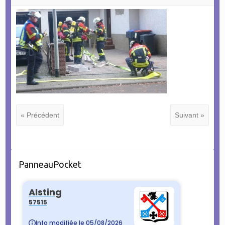
« Précédent
Suivant »
PanneauPocket