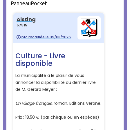
PanneauPocket