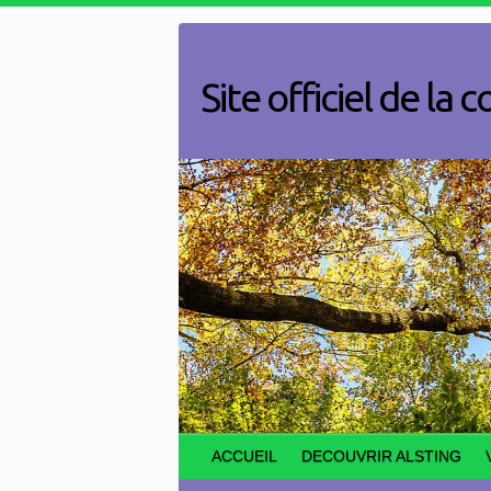
Skip
to
content
Site officiel de l
ACCUEIL
DECOUVRIR ALSTING