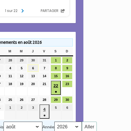
ènements en août 2026
LUNDI
M
MARDI
M
MERCREDI
J
JEUDI
V
VENDREDI
S
SAMEDI
D
DIMANCHE
7
27
28
28
29
29
30
30
31
31
1
1
2
2
juillet
juillet
juillet
juillet
juillet
août
août
3
4
4
5
5
6
6
7
7
8
8
9
9
2026
2026
2026
2026
2026
2026
2026
août
août
août
août
août
août
août
0
10
11
11
12
12
13
13
14
14
15
15
16
16
2026
2026
2026
2026
2026
2026
2026
août
août
août
août
août
août
août
7
17
18
18
19
19
20
20
21
21
23
23
22
22
2026
2026
2026
2026
2026
2026
2026
août
août
août
août
août
août
●
août
2026
2026
2026
2026
2026
2026
(1
2026
4
24
25
25
26
26
27
27
28
28
29
29
30
30
évènement)
août
août
août
août
août
août
août
1
31
1
1
2
2
3
3
5
5
6
6
4
4
2026
2026
2026
2026
2026
2026
2026
août
septembre
septembre
septembre
septembre
septembre
●
septembre
2026
2026
2026
2026
2026
2026
(1
2026
is
Année
évènement)