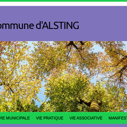
a commune d'ALSTING
VIE MUNICIPALE
VIE PRATIQUE
VIE ASSOCIATIVE
MANIFES