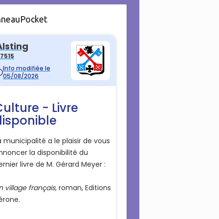
nneauPocket