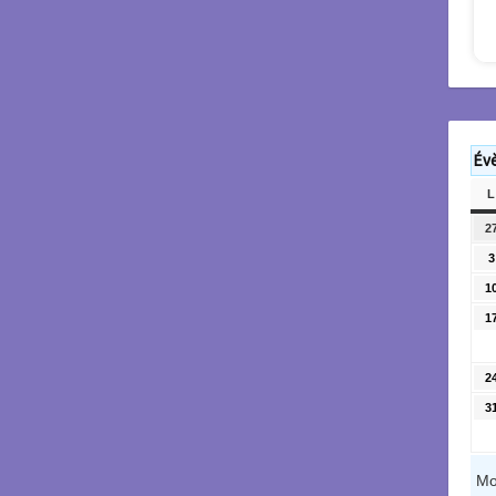
Év
L
2
3
1
1
2
3
Mo