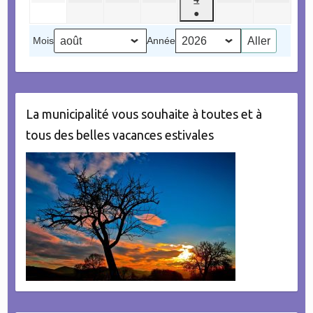
2026
2026
2026
2026
2026
2026
2026
août
septembre
septembre
septembre
septembre
septembr
●
septembre
2026
2026
2026
2026
2026
2026
(1
2026
Mois
Année
évènement)
La municipalité vous souhaite à toutes et à
tous des belles vacances estivales