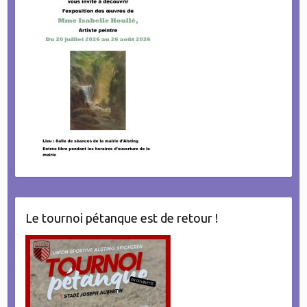
Le tournoi pétanque est de retour !