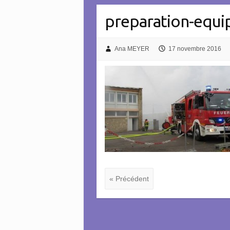
preparation-equi
Ana MEYER
17 novembre 2016
« Précédent