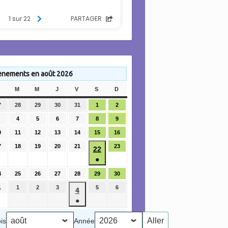
ènements en août 2026
LUNDI
M
MARDI
M
MERCREDI
J
JEUDI
V
VENDREDI
S
SAMEDI
D
DIMANCHE
7
27
28
28
29
29
30
30
31
31
1
1
2
2
juillet
juillet
juillet
juillet
juillet
août
août
3
4
4
5
5
6
6
7
7
8
8
9
9
2026
2026
2026
2026
2026
2026
2026
août
août
août
août
août
août
août
0
10
11
11
12
12
13
13
14
14
15
15
16
16
2026
2026
2026
2026
2026
2026
2026
août
août
août
août
août
août
août
7
17
18
18
19
19
20
20
21
21
23
23
22
22
2026
2026
2026
2026
2026
2026
2026
août
août
août
août
août
août
●
août
2026
2026
2026
2026
2026
2026
(1
2026
4
24
25
25
26
26
27
27
28
28
29
29
30
30
évènement)
août
août
août
août
août
août
août
1
31
1
1
2
2
3
3
5
5
6
6
4
4
2026
2026
2026
2026
2026
2026
2026
août
septembre
septembre
septembre
septembre
septembre
●
septembre
2026
2026
2026
2026
2026
2026
(1
2026
is
Année
évènement)