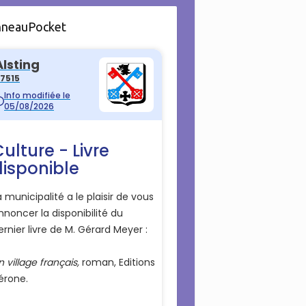
nneauPocket