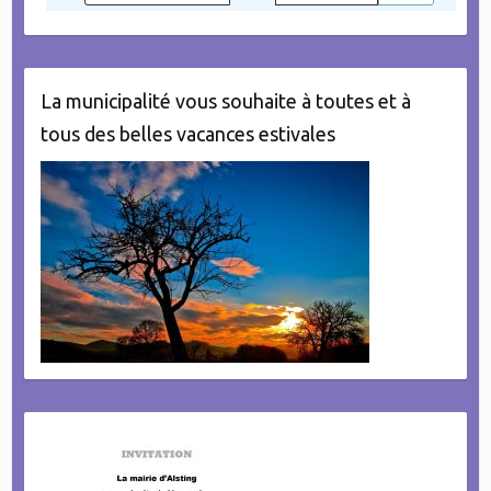
La municipalité vous souhaite à toutes et à
tous des belles vacances estivales