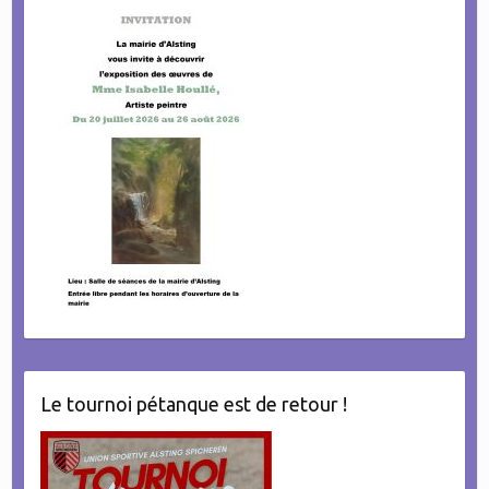
Le tournoi pétanque est de retour !