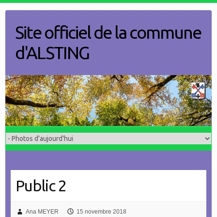
Skip
to
Site officiel de la commune
content
d'ALSTING
Public 2
Ana MEYER
15 novembre 2018