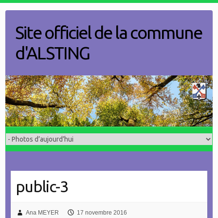
Skip
to
Site officiel de la commune
content
d'ALSTING
public-3
Ana MEYER
17 novembre 2016