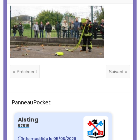
« Précédent
Suivant »
PanneauPocket