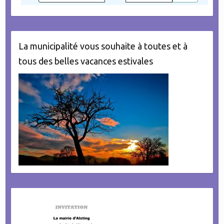
La municipalité vous souhaite à toutes et à
tous des belles vacances estivales