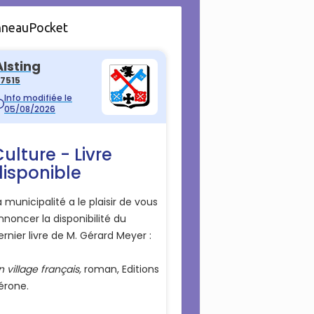
nneauPocket