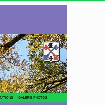
TATIONS
GALERIE PHOTOS