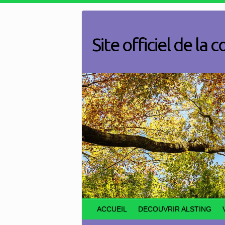
Skip
to
content
Site officiel de l
ACCUEIL
DECOUVRIR ALSTING