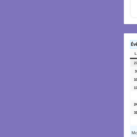
Év
L
2
3
1
1
2
3
Mo