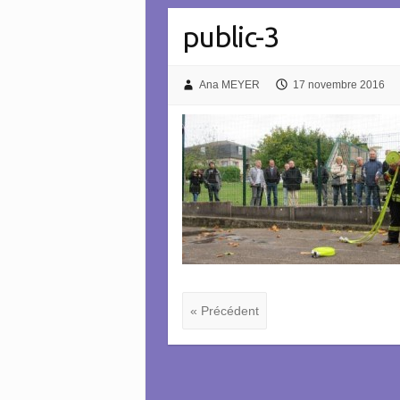
public-3
Ana MEYER
17 novembre 2016
« Précédent