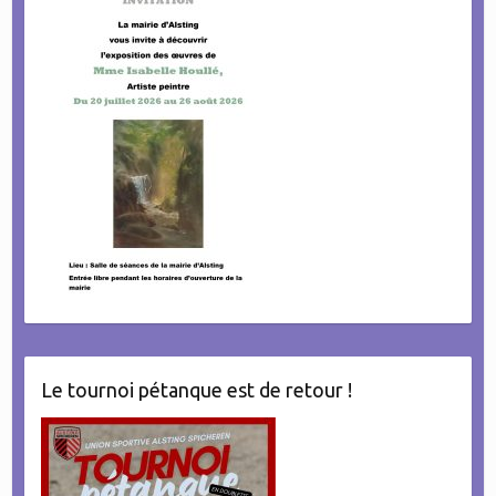
Le tournoi pétanque est de retour !