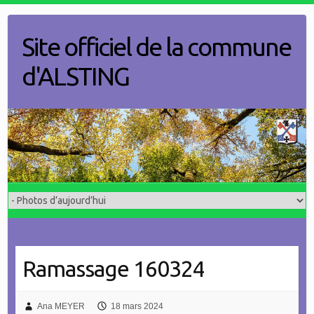
Skip
to
Site officiel de la commune
content
d'ALSTING
Ramassage 160324
Ana MEYER
18 mars 2024