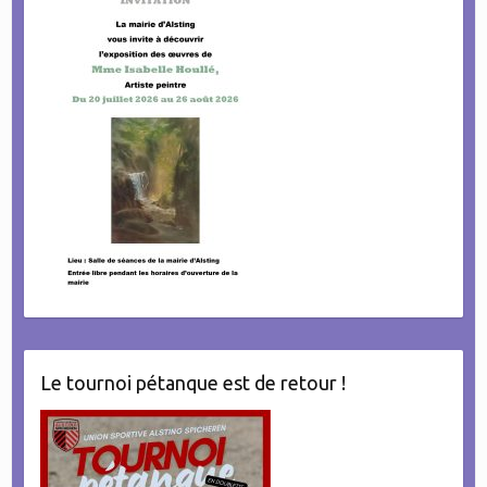
Le tournoi pétanque est de retour !