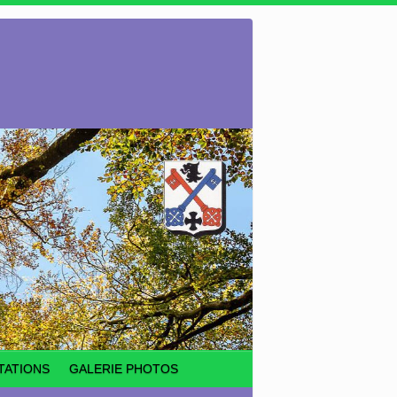
TATIONS
GALERIE PHOTOS