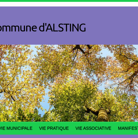
a commune d'ALSTING
VIE MUNICIPALE
VIE PRATIQUE
VIE ASSOCIATIVE
MANIFES