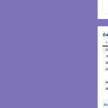
Év
L
2
3
1
1
2
3
Mo