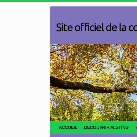
Skip
to
content
Site officiel de l
ACCUEIL
DECOUVRIR ALSTING