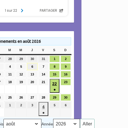
ènements en août 2026
LUNDI
M
MARDI
M
MERCREDI
J
JEUDI
V
VENDREDI
S
SAMEDI
D
DIMANCHE
7
27
28
28
29
29
30
30
31
31
1
1
2
2
juillet
juillet
juillet
juillet
juillet
août
août
3
4
4
5
5
6
6
7
7
8
8
9
9
2026
2026
2026
2026
2026
2026
2026
août
août
août
août
août
août
août
0
10
11
11
12
12
13
13
14
14
15
15
16
16
2026
2026
2026
2026
2026
2026
2026
août
août
août
août
août
août
août
7
17
18
18
19
19
20
20
21
21
23
23
22
22
2026
2026
2026
2026
2026
2026
2026
août
août
août
août
août
août
●
août
2026
2026
2026
2026
2026
2026
(1
2026
4
24
25
25
26
26
27
27
28
28
29
29
30
30
évènement)
août
août
août
août
août
août
août
1
31
1
1
2
2
3
3
5
5
6
6
4
4
2026
2026
2026
2026
2026
2026
2026
août
septembre
septembre
septembre
septembre
septembre
●
septembre
2026
2026
2026
2026
2026
2026
(1
2026
is
Année
évènement)