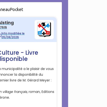
nneauPocket