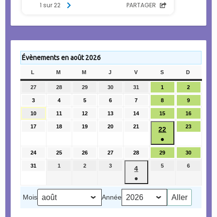
Évènements en août 2026
L
LUNDI
M
MARDI
M
MERCREDI
J
JEUDI
V
VENDREDI
S
SAMEDI
D
DIMANC
27
27
28
28
29
29
30
30
31
31
1
1
2
2
juillet
juillet
juillet
juillet
juillet
août
août
3
3
4
4
5
5
6
6
7
7
8
8
9
9
2026
2026
2026
2026
2026
2026
2026
août
août
août
août
août
août
août
10
10
11
11
12
12
13
13
14
14
15
15
16
16
2026
2026
2026
2026
2026
2026
2026
août
août
août
août
août
août
août
17
17
18
18
19
19
20
20
21
21
23
23
22
22
2026
2026
2026
2026
2026
2026
2026
août
août
août
août
août
août
●
août
2026
2026
2026
2026
2026
2026
(1
2026
24
24
25
25
26
26
27
27
28
28
29
29
30
30
évènement)
août
août
août
août
août
août
août
31
31
1
1
2
2
3
3
5
5
6
6
4
4
2026
2026
2026
2026
2026
2026
2026
août
septembre
septembre
septembre
septembre
septembr
●
septembre
2026
2026
2026
2026
2026
2026
(1
2026
Mois
Année
évènement)