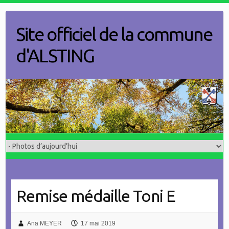
Skip
to
Site officiel de la commune
content
d'ALSTING
Remise médaille Toni E
Ana MEYER
17 mai 2019