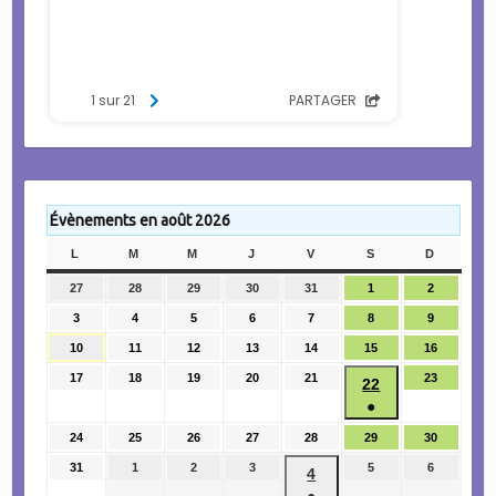
Évènements en août 2026
L
LUNDI
M
MARDI
M
MERCREDI
J
JEUDI
V
VENDREDI
S
SAMEDI
D
DIMANC
27
27
28
28
29
29
30
30
31
31
1
1
2
2
juillet
juillet
juillet
juillet
juillet
août
août
3
3
4
4
5
5
6
6
7
7
8
8
9
9
2026
2026
2026
2026
2026
2026
2026
août
août
août
août
août
août
août
10
10
11
11
12
12
13
13
14
14
15
15
16
16
2026
2026
2026
2026
2026
2026
2026
août
août
août
août
août
août
août
17
17
18
18
19
19
20
20
21
21
23
23
22
22
2026
2026
2026
2026
2026
2026
2026
août
août
août
août
août
août
●
août
2026
2026
2026
2026
2026
2026
(1
2026
24
24
25
25
26
26
27
27
28
28
29
29
30
30
évènement)
août
août
août
août
août
août
août
31
31
1
1
2
2
3
3
5
5
6
6
4
4
2026
2026
2026
2026
2026
2026
2026
août
septembre
septembre
septembre
septembre
septembr
●