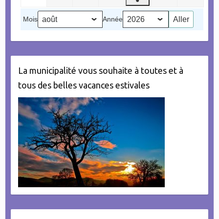
septembre
2026
2026
2026
2026
2026
2026
(1
2026
Mois
Année
évènement)
La municipalité vous souhaite à toutes et à
tous des belles vacances estivales