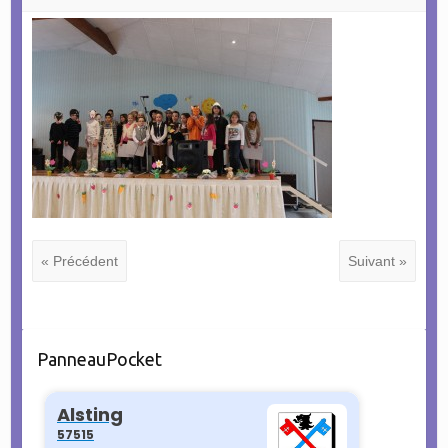
« Précédent
Suivant »
PanneauPocket