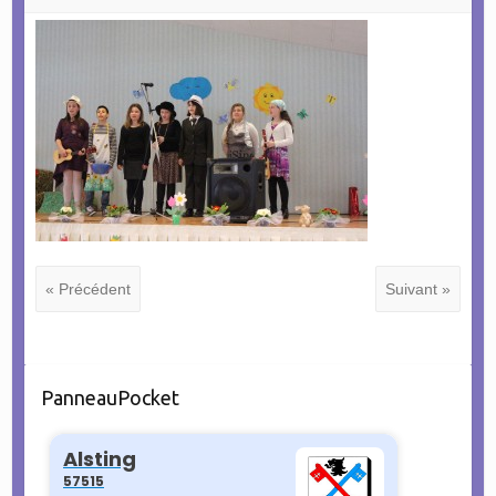
« Précédent
Suivant »
PanneauPocket