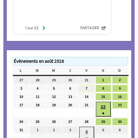
Évènements en août 2026
L
LUNDI
M
MARDI
M
MERCREDI
J
JEUDI
V
VENDREDI
S
SAMEDI
D
DIMANC
27
27
28
28
29
29
30
30
31
31
1
1
2
2
juillet
juillet
juillet
juillet
juillet
août
août
3
3
4
4
5
5
6
6
7
7
8
8
9
9
2026
2026
2026
2026
2026
2026
2026
août
août
août
août
août
août
août
10
10
11
11
12
12
13
13
14
14
15
15
16
16
2026
2026
2026
2026
2026
2026
2026
août
août
août
août
août
août
août
17
17
18
18
19
19
20
20
21
21
23
23
22
22
2026
2026
2026
2026
2026
2026
2026
août
août
août
août
août
août
●
août
2026
2026
2026
2026
2026
2026
(1
2026
24
24
25
25
26
26
27
27
28
28
29
29
30
30
évènement)
août
août
août
août
août
août
août
31
31
1
1
2
2
3
3
5
5
6
6
4
4
2026
2026
2026
2026
2026
2026
2026
août
septembre
septembre
septembre
septembre
septembr
●