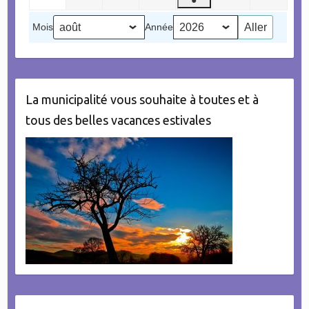
septembre
2026
2026
2026
2026
2026
2026
(1
2026
Mois
Année
évènement)
La municipalité vous souhaite à toutes et à
tous des belles vacances estivales