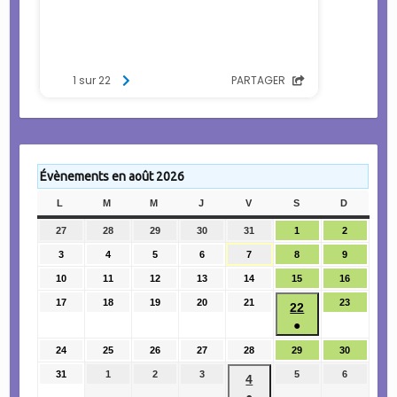
Évènements en août 2026
L
LUNDI
M
MARDI
M
MERCREDI
J
JEUDI
V
VENDREDI
S
SAMEDI
D
DIMANC
27
27
28
28
29
29
30
30
31
31
1
1
2
2
juillet
juillet
juillet
juillet
juillet
août
août
3
3
4
4
5
5
6
6
7
7
8
8
9
9
2026
2026
2026
2026
2026
2026
2026
août
août
août
août
août
août
août
10
10
11
11
12
12
13
13
14
14
15
15
16
16
2026
2026
2026
2026
2026
2026
2026
août
août
août
août
août
août
août
17
17
18
18
19
19
20
20
21
21
23
23
22
22
2026
2026
2026
2026
2026
2026
2026
août
août
août
août
août
août
●
août
2026
2026
2026
2026
2026
2026
(1
2026
24
24
25
25
26
26
27
27
28
28
29
29
30
30
évènement)
août
août
août
août
août
août
août
31
31
1
1
2
2
3
3
5
5
6
6
4
4
2026
2026
2026
2026
2026
2026
2026
août
septembre
septembre
septembre
septembre
septembr
●