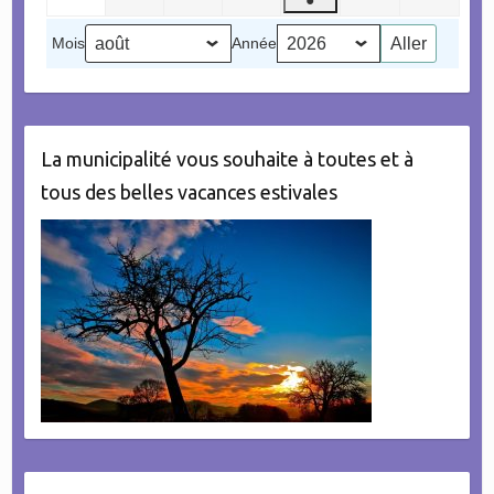
septembre
2026
2026
2026
2026
2026
2026
(1
2026
Mois
Année
évènement)
La municipalité vous souhaite à toutes et à
tous des belles vacances estivales