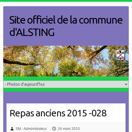
Skip
to
Site officiel de la commune
content
d'ALSTING
Repas anciens 2015 -028
SM - Administrateur
16 mars 2015