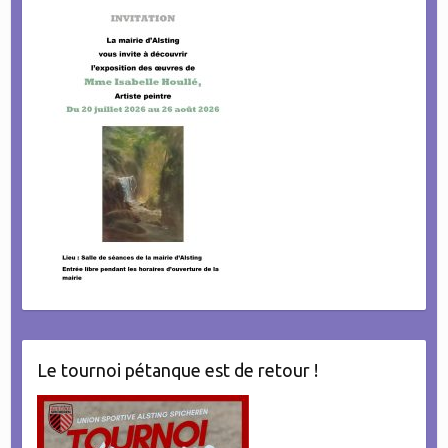
Le tournoi pétanque est de retour !