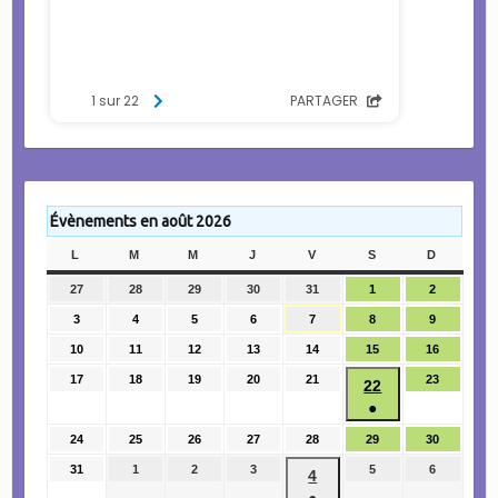
Évènements en août 2026
L
LUNDI
M
MARDI
M
MERCREDI
J
JEUDI
V
VENDREDI
S
SAMEDI
D
DIMANC
27
27
28
28
29
29
30
30
31
31
1
1
2
2
juillet
juillet
juillet
juillet
juillet
août
août
3
3
4
4
5
5
6
6
7
7
8
8
9
9
2026
2026
2026
2026
2026
2026
2026
août
août
août
août
août
août
août
10
10
11
11
12
12
13
13
14
14
15
15
16
16
2026
2026
2026
2026
2026
2026
2026
août
août
août
août
août
août
août
17
17
18
18
19
19
20
20
21
21
23
23
22
22
2026
2026
2026
2026
2026
2026
2026
août
août
août
août
août
août
●
août
2026
2026
2026
2026
2026
2026
(1
2026
24
24
25
25
26
26
27
27
28
28
29
29
30
30
évènement)
août
août
août
août
août
août
août
31
31
1
1
2
2
3
3
5
5
6
6
4
4
2026
2026
2026
2026
2026
2026
2026
août
septembre
septembre
septembre
septembre
septembr
●