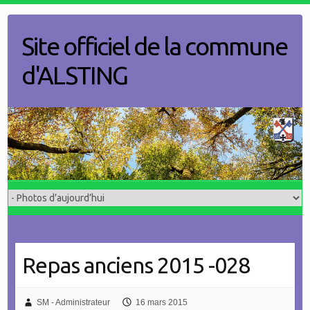
Skip
to
Site officiel de la commune
content
d'ALSTING
Repas anciens 2015 -028
SM - Administrateur
16 mars 2015