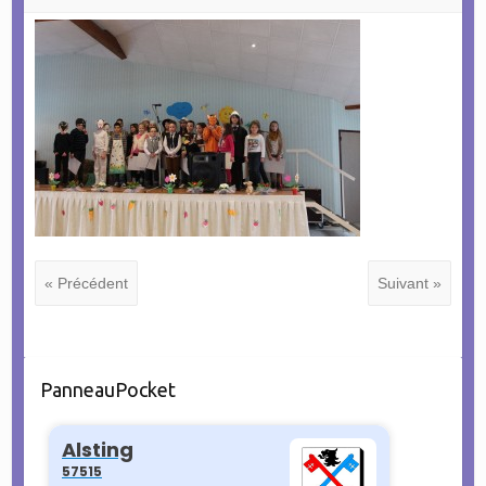
« Précédent
Suivant »
PanneauPocket