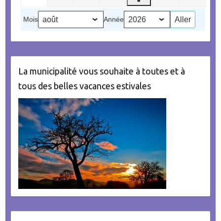
septembre
2026
2026
2026
2026
2026
2026
(1
2026
Mois
Année
évènement)
La municipalité vous souhaite à toutes et à
tous des belles vacances estivales