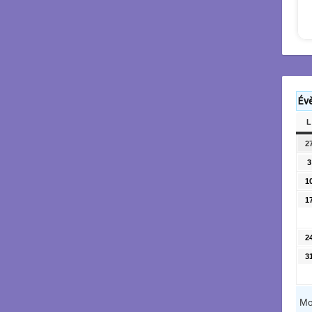
Év
L
2
3
1
1
2
3
Mo