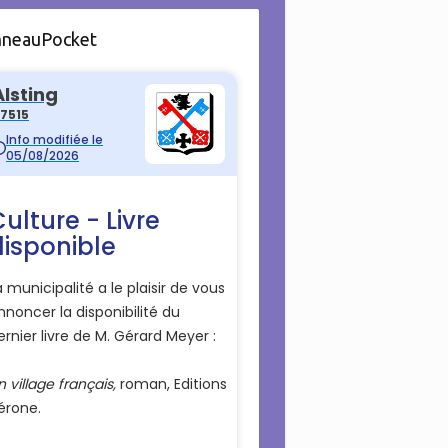
nneauPocket