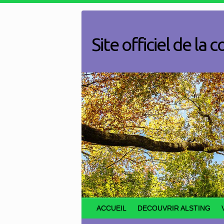
Skip
to
content
Site officiel de l
ACCUEIL
DECOUVRIR ALSTING