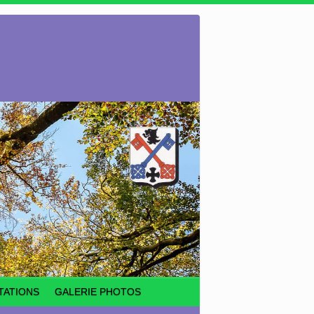
TATIONS
GALERIE PHOTOS