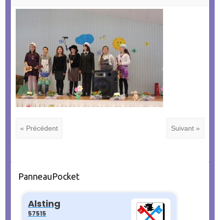
« Précédent
Suivant »
PanneauPocket