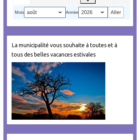
septembre
2026
2026
2026
2026
2026
2026
(1
2026
Mois
Année
évènement)
La municipalité vous souhaite à toutes et à
tous des belles vacances estivales