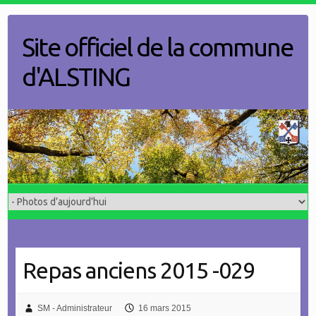
Skip
to
Site officiel de la commune
content
d'ALSTING
Repas anciens 2015 -029
SM - Administrateur
16 mars 2015