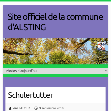
Skip
to
Site officiel de la commune
content
d'ALSTING
Schulertutter
Ana MEYER
3 septembre 2016