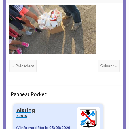
« Précédent
Suivant »
PanneauPocket