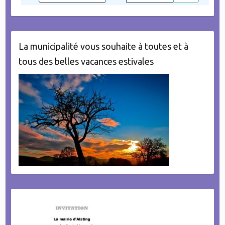
La municipalité vous souhaite à toutes et à
tous des belles vacances estivales