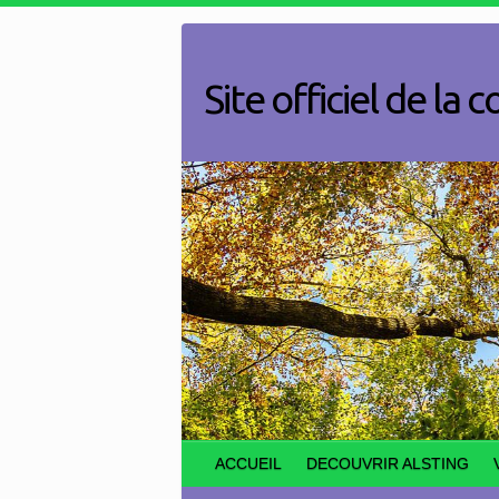
Skip
to
content
Site officiel de l
ACCUEIL
DECOUVRIR ALSTING