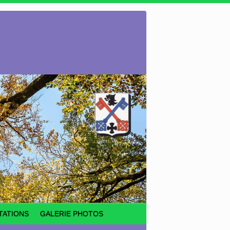
TATIONS
GALERIE PHOTOS