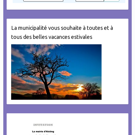
La municipalité vous souhaite à toutes et à
tous des belles vacances estivales