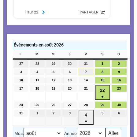
Évènements en août 2026
L
LUNDI
M
MARDI
M
MERCREDI
J
JEUDI
V
VENDREDI
S
SAMEDI
D
DIMANC
27
27
28
28
29
29
30
30
31
31
1
1
2
2
juillet
juillet
juillet
juillet
juillet
août
août
3
3
4
4
5
5
6
6
7
7
8
8
9
9
2026
2026
2026
2026
2026
2026
2026
août
août
août
août
août
août
août
10
10
11
11
12
12
13
13
14
14
15
15
16
16
2026
2026
2026
2026
2026
2026
2026
août
août
août
août
août
août
août
17
17
18
18
19
19
20
20
21
21
23
23
22
22
2026
2026
2026
2026
2026
2026
2026
août
août
août
août
août
août
●
août
2026
2026
2026
2026
2026
2026
(1
2026
24
24
25
25
26
26
27
27
28
28
29
29
30
30
évènement)
août
août
août
août
août
août
août
31
31
1
1
2
2
3
3
5
5
6
6
4
4
2026
2026
2026
2026
2026
2026
2026
août
septembre
septembre
septembre
septembre
septembr
●
septembre
2026
2026
2026
2026
2026
2026
(1
2026
Mois
Année
évènement)