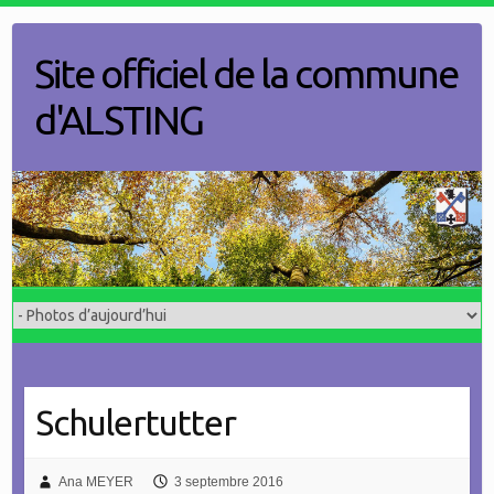
Skip
to
Site officiel de la commune
content
d'ALSTING
Schulertutter
Ana MEYER
3 septembre 2016