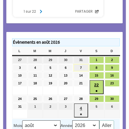
Évènements en août 2026
L
LUNDI
M
MARDI
M
MERCREDI
J
JEUDI
V
VENDREDI
S
SAMEDI
D
DIMANC
27
27
28
28
29
29
30
30
31
31
1
1
2
2
juillet
juillet
juillet
juillet
juillet
août
août
3
3
4
4
5
5
6
6
7
7
8
8
9
9
2026
2026
2026
2026
2026
2026
2026
août
août
août
août
août
août
août
10
10
11
11
12
12
13
13
14
14
15
15
16
16
2026
2026
2026
2026
2026
2026
2026
août
août
août
août
août
août
août
17
17
18
18
19
19
20
20
21
21
23
23
22
22
2026
2026
2026
2026
2026
2026
2026
août
août
août
août
août
août
●
août
2026
2026
2026
2026
2026
2026
(1
2026
24
24
25
25
26
26
27
27
28
28
29
29
30
30
évènement)
août
août
août
août
août
août
août
31
31
1
1
2
2
3
3
5
5
6
6
4
4
2026
2026
2026
2026
2026
2026
2026
août
septembre
septembre
septembre
septembre
septembr
●
septembre
2026
2026
2026
2026
2026
2026
(1
2026
Mois
Année
évènement)