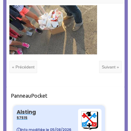
« Précédent
Suivant »
PanneauPocket