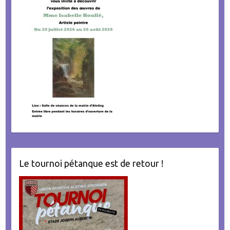
Le tournoi pétanque est de retour !