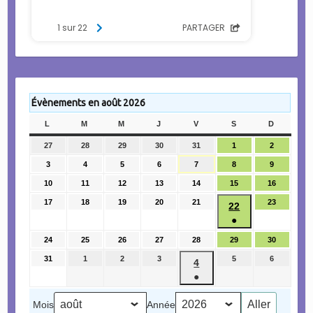
Évènements en août 2026
L
LUNDI
M
MARDI
M
MERCREDI
J
JEUDI
V
VENDREDI
S
SAMEDI
D
DIMANC
27
27
28
28
29
29
30
30
31
31
1
1
2
2
juillet
juillet
juillet
juillet
juillet
août
août
3
3
4
4
5
5
6
6
7
7
8
8
9
9
2026
2026
2026
2026
2026
2026
2026
août
août
août
août
août
août
août
10
10
11
11
12
12
13
13
14
14
15
15
16
16
2026
2026
2026
2026
2026
2026
2026
août
août
août
août
août
août
août
17
17
18
18
19
19
20
20
21
21
23
23
22
22
2026
2026
2026
2026
2026
2026
2026
août
août
août
août
août
août
●
août
2026
2026
2026
2026
2026
2026
(1
2026
24
24
25
25
26
26
27
27
28
28
29
29
30
30
évènement)
août
août
août
août
août
août
août
31
31
1
1
2
2
3
3
5
5
6
6
4
4
2026
2026
2026
2026
2026
2026
2026
août
septembre
septembre
septembre
septembre
septembr
●
septembre
2026
2026
2026
2026
2026
2026
(1
2026
Mois
Année
évènement)