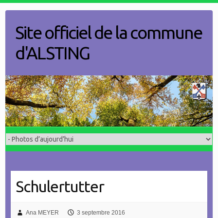
Skip
to
Site officiel de la commune
content
d'ALSTING
Schulertutter
Ana MEYER
3 septembre 2016