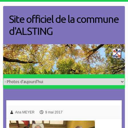
Skip
to
Site officiel de la commune
content
d'ALSTING
Ana MEYER
9 mai 2017