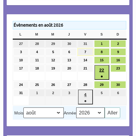
Évènements en août 2026
L
LUNDI
M
MARDI
M
MERCREDI
J
JEUDI
V
VENDREDI
S
SAMEDI
D
DIMANC
27
27
28
28
29
29
30
30
31
31
1
1
2
2
juillet
juillet
juillet
juillet
juillet
août
août
3
3
4
4
5
5
6
6
7
7
8
8
9
9
2026
2026
2026
2026
2026
2026
2026
août
août
août
août
août
août
août
10
10
11
11
12
12
13
13
14
14
15
15
16
16
2026
2026
2026
2026
2026
2026
2026
août
août
août
août
août
août
août
17
17
18
18
19
19
20
20
21
21
23
23
22
22
2026
2026
2026
2026
2026
2026
2026
août
août
août
août
août
août
●
août
2026
2026
2026
2026
2026
2026
(1
2026
24
24
25
25
26
26
27
27
28
28
29
29
30
30
évènement)
août
août
août
août
août
août
août
31
31
1
1
2
2
3
3
5
5
6
6
4
4
2026
2026
2026
2026
2026
2026
2026
août
septembre
septembre
septembre
septembre
septembr
●
septembre
2026
2026
2026
2026
2026
2026
(1
2026
Mois
Année
évènement)