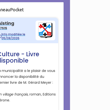
nneauPocket