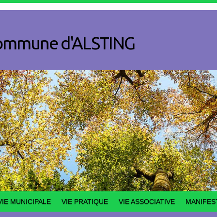
a commune d'ALSTING
VIE MUNICIPALE
VIE PRATIQUE
VIE ASSOCIATIVE
MANIFES