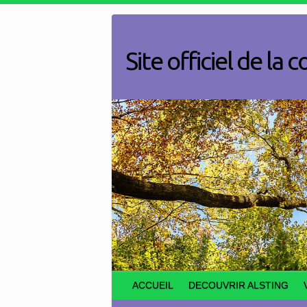
Skip
to
content
Site officiel de l
ACCUEIL
DECOUVRIR ALSTING