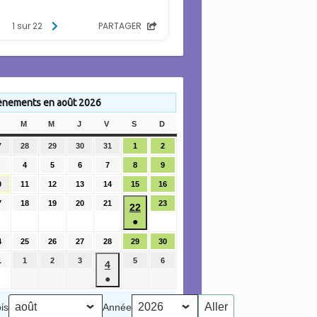
ènements en août 2026
LUNDI
M
MARDI
M
MERCREDI
J
JEUDI
V
VENDREDI
S
SAMEDI
D
DIMANCHE
7
27
28
28
29
29
30
30
31
31
1
1
2
2
juillet
juillet
juillet
juillet
juillet
août
août
3
4
4
5
5
6
6
7
7
8
8
9
9
2026
2026
2026
2026
2026
2026
2026
août
août
août
août
août
août
août
0
10
11
11
12
12
13
13
14
14
15
15
16
16
2026
2026
2026
2026
2026
2026
2026
août
août
août
août
août
août
août
7
17
18
18
19
19
20
20
21
21
23
23
22
22
2026
2026
2026
2026
2026
2026
2026
août
août
août
août
août
août
●
août
2026
2026
2026
2026
2026
2026
(1
2026
4
24
25
25
26
26
27
27
28
28
29
29
30
30
évènement)
août
août
août
août
août
août
août
1
31
1
1
2
2
3
3
5
5
6
6
4
4
2026
2026
2026
2026
2026
2026
2026
août
septembre
septembre
septembre
septembre
septembre
●
septembre
2026
2026
2026
2026
2026
2026
(1
2026
is
Année
évènement)