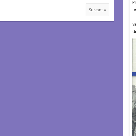
Suivant »