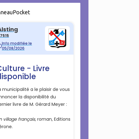
nneauPocket