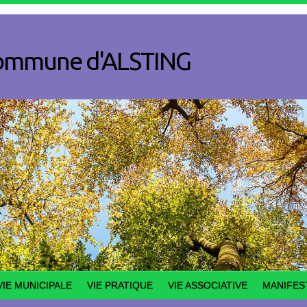
a commune d'ALSTING
VIE MUNICIPALE
VIE PRATIQUE
VIE ASSOCIATIVE
MANIFES