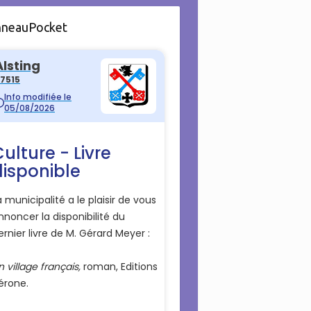
nneauPocket