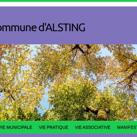
a commune d'ALSTING
VIE MUNICIPALE
VIE PRATIQUE
VIE ASSOCIATIVE
MANIFES