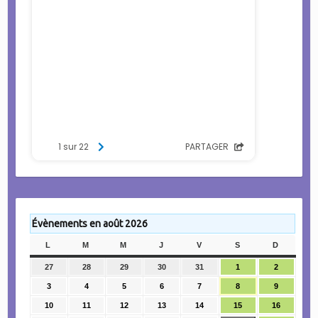
Évènements en août 2026
L
LUNDI
M
MARDI
M
MERCREDI
J
JEUDI
V
VENDREDI
S
SAMEDI
D
DIMANC
27
27
28
28
29
29
30
30
31
31
1
1
2
2
juillet
juillet
juillet
juillet
juillet
août
août
3
3
4
4
5
5
6
6
7
7
8
8
9
9
2026
2026
2026
2026
2026
2026
2026
août
août
août
août
août
août
août
10
10
11
11
12
12
13
13
14
14
15
15
16
16
2026
2026
2026
2026
2026
2026
2026