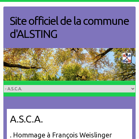
Skip
to
Site officiel de la commune
content
d'ALSTING
A.S.C.A.
. Hommage à François Weislinger