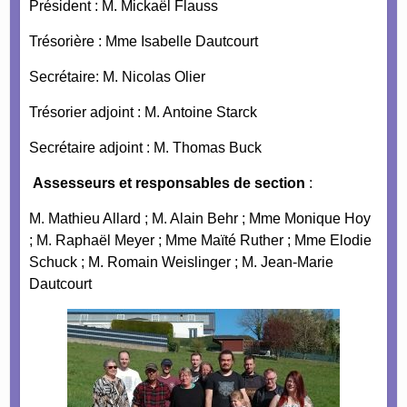
Président : M. Mickaël Flauss
Trésorière : Mme Isabelle Dautcourt
Secrétaire: M. Nicolas Olier
Trésorier adjoint : M. Antoine Starck
Secrétaire adjoint : M. Thomas Buck
Assesseurs et responsables de section
:
M. Mathieu Allard ;
M. Alain Behr ;
Mme Monique Hoy
;
M. Raphaël Meyer ;
Mme Maïté Ruther ;
Mme Elodie
Schuck ;
M. Romain Weislinger ; M. Jean-Marie
Dautcourt