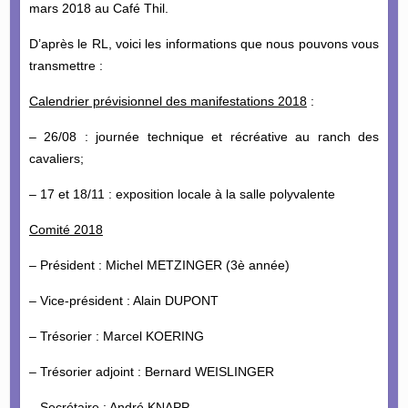
mars 2018 au Café Thil.
D’après le RL, voici les informations que nous pouvons vous
transmettre :
Calendrier prévisionnel des manifestations 2018
:
– 26/08 : journée technique et récréative au ranch des
cavaliers;
– 17 et 18/11 : exposition locale à la salle polyvalente
Comité 2018
– Président : Michel METZINGER (3è année)
– Vice-président : Alain DUPONT
– Trésorier : Marcel KOERING
– Trésorier adjoint : Bernard WEISLINGER
– Secrétaire : André KNAPP