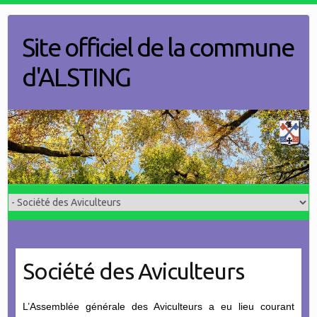
Skip
to
Site officiel de la commune
content
d'ALSTING
Société des Aviculteurs
L’Assemblée générale des Aviculteurs a eu lieu courant