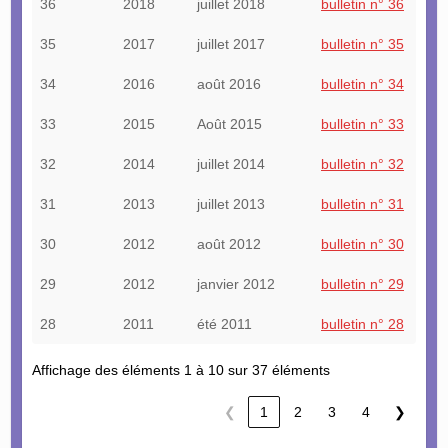
36
2018
juillet 2018
bulletin n° 36
35
2017
juillet 2017
bulletin n° 35
34
2016
août 2016
bulletin n° 34
33
2015
Août 2015
bulletin n° 33
32
2014
juillet 2014
bulletin n° 32
31
2013
juillet 2013
bulletin n° 31
30
2012
août 2012
bulletin n° 30
29
2012
janvier 2012
bulletin n° 29
28
2011
été 2011
bulletin n° 28
Affichage des éléments 1 à 10 sur 37 éléments
❮
1
2
3
4
❯