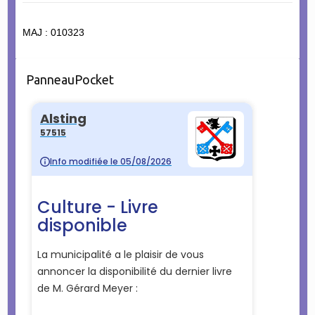
MAJ : 010323
PanneauPocket