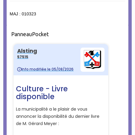
MAJ : 010323
PanneauPocket