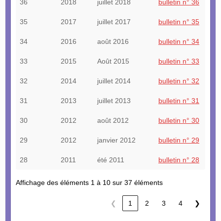
36
2018
juillet 2018
bulletin n° 36
35
2017
juillet 2017
bulletin n° 35
34
2016
août 2016
bulletin n° 34
33
2015
Août 2015
bulletin n° 33
32
2014
juillet 2014
bulletin n° 32
31
2013
juillet 2013
bulletin n° 31
30
2012
août 2012
bulletin n° 30
29
2012
janvier 2012
bulletin n° 29
28
2011
été 2011
bulletin n° 28
Affichage des éléments 1 à 10 sur 37 éléments
❮
1
2
3
4
❯