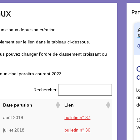
aux
Pa
unicipaux depuis sa création.
plement sur le lien dans le tableau ci-dessous.
 vous pouvez changer l’ordre de classement croissant ou
 municipal paraitra courant 2023.
Rechercher:
Date parution
Lien
août 2019
bulletin n° 37
juillet 2018
bulletin n° 36