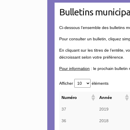
Bulletins municip
Ci-dessous l’ensemble des bulletins m
Pour consulter un bulletin, cliquez sim
En cliquant sur les titres de l’entête,
décroissant selon votre préférence.
Pour information
: le prochain bulletin
Afficher
éléments
Numéro
Année
37
2019
36
2018