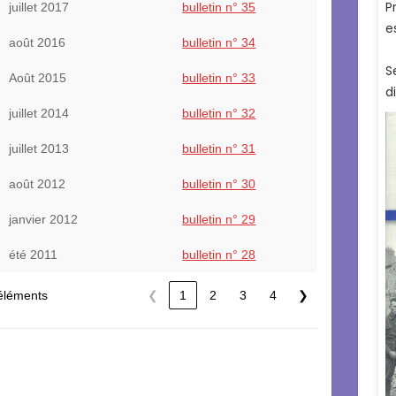
juillet 2017
bulletin n° 35
août 2016
bulletin n° 34
Août 2015
bulletin n° 33
juillet 2014
bulletin n° 32
juillet 2013
bulletin n° 31
août 2012
bulletin n° 30
janvier 2012
bulletin n° 29
été 2011
bulletin n° 28
 éléments
❮
1
2
3
4
❯