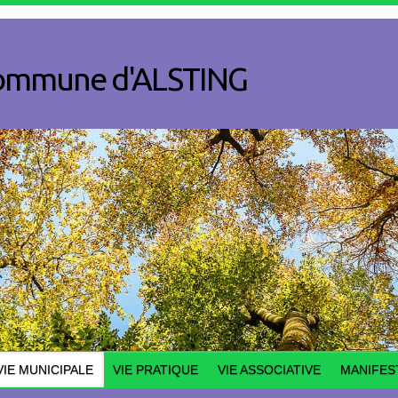
a commune d'ALSTING
VIE MUNICIPALE
VIE PRATIQUE
VIE ASSOCIATIVE
MANIFES