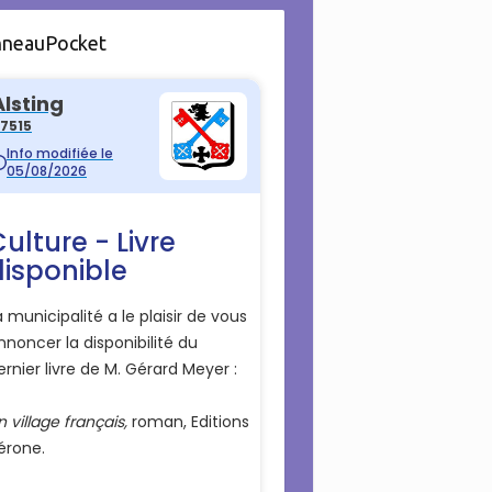
nneauPocket