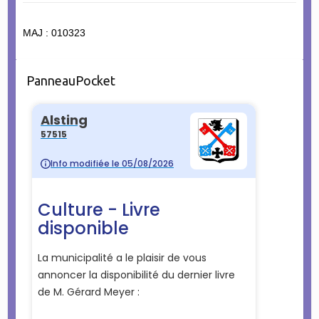
MAJ : 010323
PanneauPocket