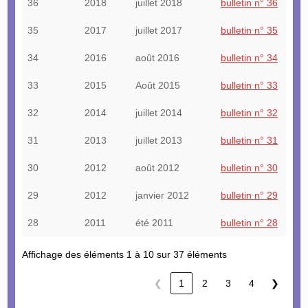
36
2018
juillet 2018
bulletin n° 36
35
2017
juillet 2017
bulletin n° 35
34
2016
août 2016
bulletin n° 34
33
2015
Août 2015
bulletin n° 33
32
2014
juillet 2014
bulletin n° 32
31
2013
juillet 2013
bulletin n° 31
30
2012
août 2012
bulletin n° 30
29
2012
janvier 2012
bulletin n° 29
28
2011
été 2011
bulletin n° 28
Affichage des éléments 1 à 10 sur 37 éléments
❮
1
2
3
4
❯